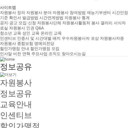
사이트맵
자원봉사 정의
자원봉사 분야
자원봉사 참여방법
재능기부센터
시간인정
기준
확인서 발급방법
시간연계방법
자원봉사 통계
공지·공고
모집·신청
자원봉사단체
자원봉사활동처
봉사 갤러리
서식자
료실
자원봉사 인권
Q&A
청소년 교육
성인 교육
온라인 교육
인센티브
인증서 및 시간대별 배지
우수자원봉사자 포상
자원봉사자증
자원봉사 종합보험
명예의전당
할인가맹점 안내
할인가맹점 모집
인사말
비전
연혁
주요사업
조직도
찾아오시는길
정보공유
자원봉사
정보공유
교육안내
인센티브
할인가맹점