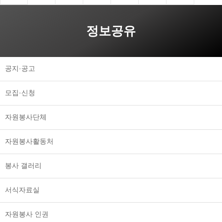
정보공유
공지·공고
모집·신청
자원봉사단체
자원봉사활동처
봉사 갤러리
서식자료실
자원봉사 인권