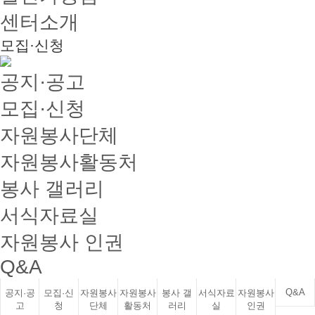
센터소개
모집·신청
공지·공고
모집·신청
자원봉사단체
자원봉사활동처
봉사 갤러리
서식자료실
자원봉사 인권
Q&A
Q&A
공지·공
모집·신
자원봉사
자원봉사
봉사 갤
서식자료
자원봉사
고
청
단체
활동처
러리
실
인권