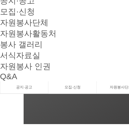
공지·공고
모집·신청
자원봉사단체
자원봉사활동처
봉사 갤러리
서식자료실
자원봉사 인권
Q&A
공지·공고
모집·신청
자원봉사단