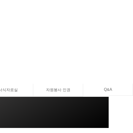
Q&A
서식자료실
자원봉사 인권