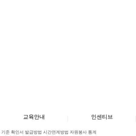
교육안내
인센티브
 기준
확인서 발급방법
시간연계방법
자원봉사 통계