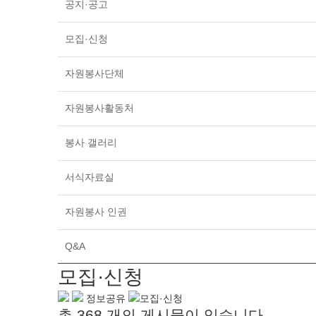
공지·공고
모집·신청
자원봉사단체
자원봉사활동처
봉사 갤러리
서식자료실
자원봉사 인권
Q&A
모집·신청
정보공유
모집·신청
총
368
개의 게시물이 있습니다.