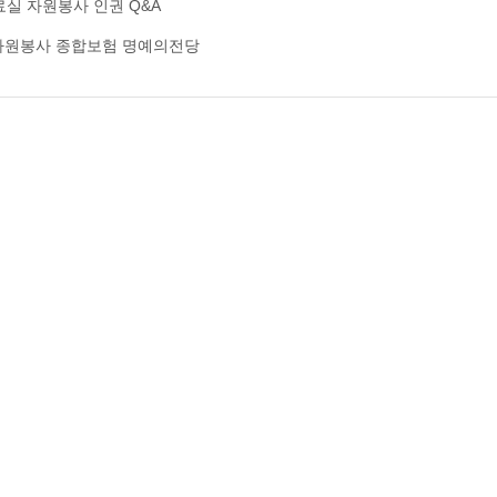
료실
자원봉사 인권
Q&A
자원봉사 종합보험
명예의전당