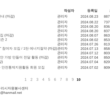
작성자
등록일
안내
(마감)
관리자
2024.08.23
887
관리자
2024.08.22
737
관리자
2024.08.20
836
관리자
2024.08.20
837
모집
(마감)
관리자
2024.08.07
863
즌 2
관리자
2024.08.02
853
관리자
2024.07.26
813
" 참여자 모집 / 1탄 에너지절약
(마감)
관리자
2024.07.13
858
관리자
2024.07.12
803
얀 가방 만들어 전달 활동
(마감)
관리자
2024.07.04
850
감)
관리자
2024.07.04
820
 안전통제지원활동 회원 모집
관리자
2024.07.02
809
1
2
3
4
5
6
7
8
9
10
5층 구리시자원봉사센터
5@hanmail.net