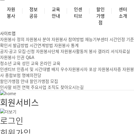
자원
정보
교육
인센
할인
센터
봉사
공유
안내
티브
가맹
소개
점
사이트맵
자원봉사 정의
자원봉사 분야
자원봉사 참여방법
재능기부센터
시간인정 기준
확인서 발급방법
시간연계방법
자원봉사 통계
공지·공고
모집·신청
자원봉사단체
자원봉사활동처
봉사 갤러리
서식자료실
자원봉사 인권
Q&A
청소년 교육
성인 교육
온라인 교육
인센티브
인증서 및 시간대별 배지
우수자원봉사자 포상
자원봉사자증
자원봉
사 종합보험
명예의전당
할인가맹점 안내
할인가맹점 모집
인사말
비전
연혁
주요사업
조직도
찾아오시는길
회원서비스
로그인
회원가입