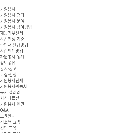
자원봉사
자원봉사 정의
자원봉사 분야
자원봉사 참여방법
재능기부센터
시간인정 기준
확인서 발급방법
시간연계방법
자원봉사 통계
정보공유
공지·공고
모집·신청
자원봉사단체
자원봉사활동처
봉사 갤러리
서식자료실
자원봉사 인권
Q&A
교육안내
청소년 교육
성인 교육