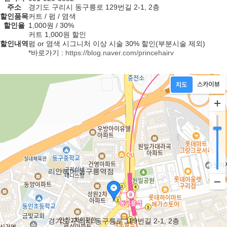
주소
경기도 구리시 동구릉로 129번길 2-1, 2층
할인품목
커트 / 펌 / 염색
할인율
1,000원 / 30%
커트 1,000원 할인
할인내역
펌 or 염색 시그니처 이상 시술 30% 할인(부분시술 제외)
*바로가기 :
https://blog.naver.com/princehairv
리안헤어 동구릉역점
경기도 구리시 동구릉로 129번길 2-1, 2층