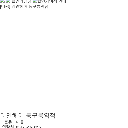
할인가맹점
할인가맹점 안내
[미용] 리안헤어 동구릉역점
리안헤어 동구릉역점
분류
미용
연락처
031-523-3852