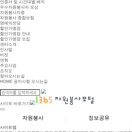
인증서 및 시간대별 배지
우수자원봉사자 포상
자원봉사자증
자원봉사 종합보험
명예의전당
할인가맹점
할인가맹점 안내
할인가맹점 모집
센터소개
인사말
비전
연혁
주요사업
조직도
찾아오시는길
HOME
공지사항
오시는길
사이트 바로가기
자원봉사
정보공유
사이트맵