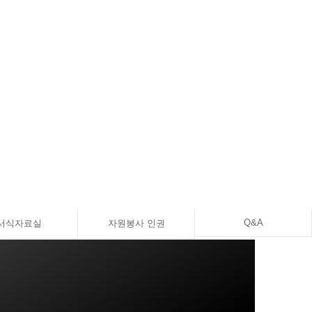
Q&A
서식자료실
자원봉사 인권