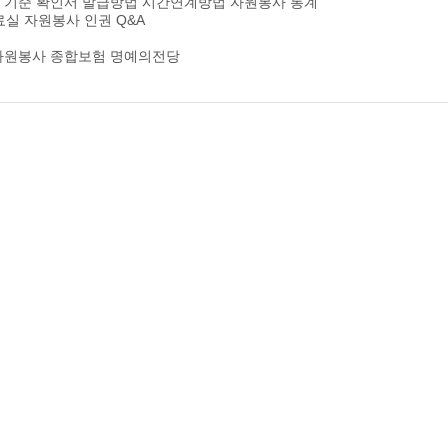
 기준
확인서 발급방법
시간연계방법
자원봉사 통계
료실
자원봉사 인권
Q&A
자원봉사 종합보험
명예의전당