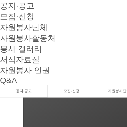
공지·공고
모집·신청
자원봉사단체
자원봉사활동처
봉사 갤러리
서식자료실
자원봉사 인권
Q&A
공지·공고
모집·신청
자원봉사단