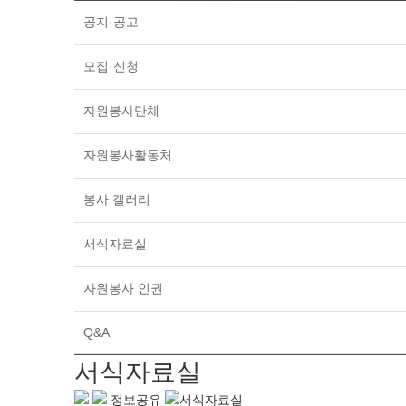
공지·공고
모집·신청
자원봉사단체
자원봉사활동처
봉사 갤러리
서식자료실
자원봉사 인권
Q&A
서식자료실
정보공유
서식자료실