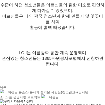
수줍어 하던 청소년들은 어르신들의 환한 미소로 편안하
게 다가갈수 있었으며,
어르신들은 나의 짝꿍 청소년과 함께 만들기 및 꽃꽂이
를 하며
활동에 흠뻑 빠졌습니다.
I.O.I는 여름방학 동안 계속 운영되며
관심있는 청소년들은 1365자원봉사포털에서 신청하면
됩니다.
목록
이전글
봉즐스(봉사가 즐거운 사람들)청소년교육강사단
소·소·즐 생명사랑 프로젝트
다음글