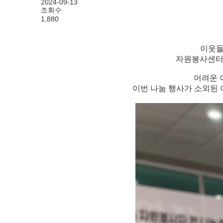
2024-09-13
조회수
1,880
이웃들
자원봉사센터
어려운 
이번 나눔 행사가 소외된