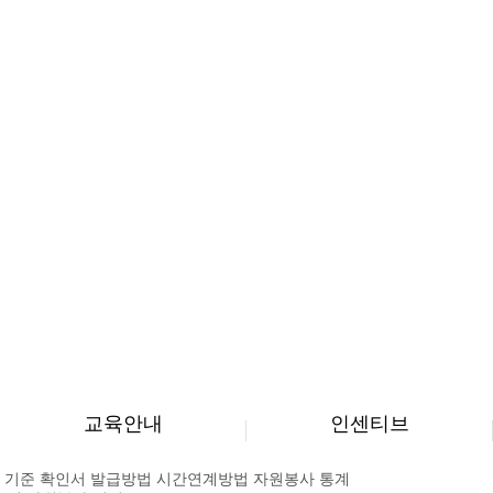
교육안내
인센티브
 기준
확인서 발급방법
시간연계방법
자원봉사 통계