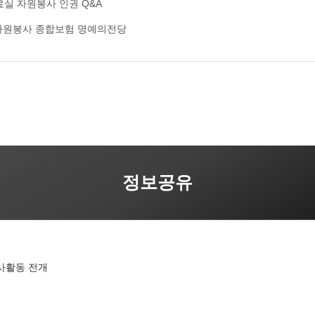
료실
자원봉사 인권
Q&A
자원봉사 종합보험
명예의전당
정보공유
봉사활동 전개