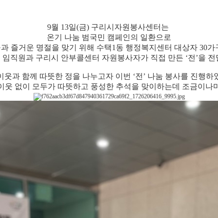
9월 13
일
(금
)
구리시자원봉사센터는
온기 나눔 범국민 캠페인의 일환으로
과 즐거운 명절을 맞기 위해
수택1동 행정복지센터 대상자 3
0
가
 임직원과
구리시 안부콜센터 자원봉사자가 직접 만든
‘
전
’
을 
이웃과 함께 따뜻한 정을 나누고자 이번
‘
전
’
나눔 봉사를 진행하
 이웃 없이 모두가 따뜻하고 풍성한 추석을 맞이하는데 조금이나마