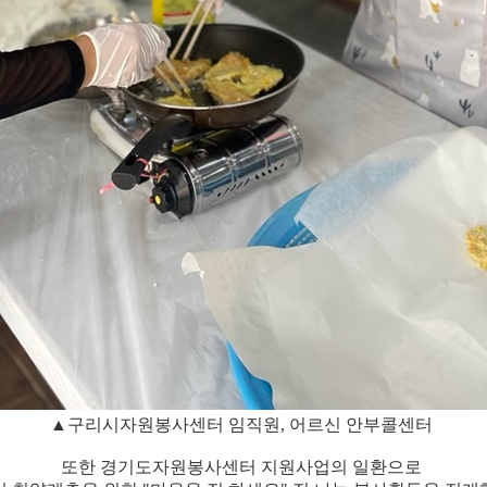
▲
구리시자원봉사센터 임직원, 어르신 안부콜센터
또한 경기도자원봉사센터 지원사업의 일환으로