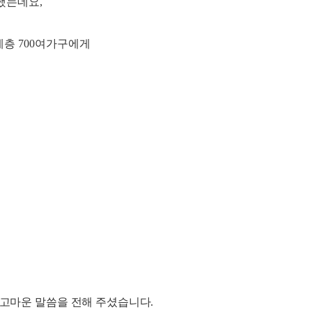
개했는데요
,
층 7
00
여가구에게
 고마운 말씀을 전해 주셨습니다
.