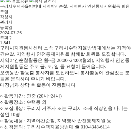
정보공유
봉사 갤러리
구리시수택자율방범대 지역야간순찰, 지역행사 안전통제지원활동 회원
모집
작성자
관리자
등록일
2024-07-26
조회수
1,841
구리시자원봉사센터 소속 구리시수택자율방범대에서는 지역야
간순찰, 지역행사 안전통제지원을 함께할 회원을 모집합니다.
지역야간순찰활동은 월~금 20:00~24:00(협의), 지역행사 안전통
제지원활동은 주로 금, 토, 일 중 요청이 들어옵니다.
오랫동안 활동할 봉사자를 모집하오니 봉사활동에 관심있는 분
들은 문의하여 주시기 바랍니다.
대장님과 상담 후 활동이 진행됩니다.
○ 활동기간 : 연중 (20시~24시)
○ 활동장소 : 수택동 외
○ 모집대상 : 구리시 거주자 또는 구리시 소재 직장인을 다니는
성인 10명
○ 활동내용 : 지역야간순찰, 지역행사 안전통제지원 등
○ 신청문의 : 구리시수택자율방범대 ☎ 010-4348-6114