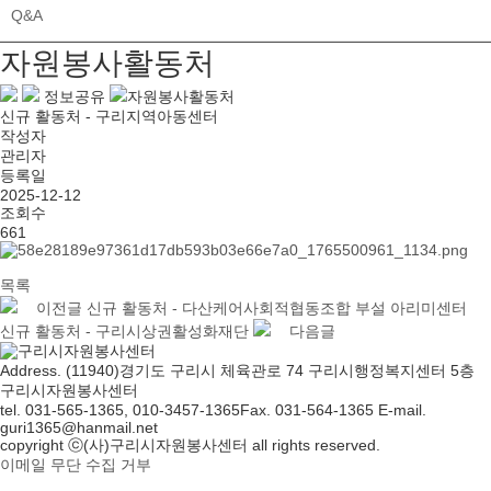
Q&A
자원봉사활동처
정보공유
자원봉사활동처
신규 활동처 - 구리지역아동센터
작성자
관리자
등록일
2025-12-12
조회수
661
목록
이전글
신규 활동처 - 다산케어사회적협동조합 부설 아리미센터
신규 활동처 - 구리시상권활성화재단
다음글
Address. (11940)경기도 구리시 체육관로 74 구리시행정복지센터 5층
구리시자원봉사센터
tel. 031-565-1365, 010-3457-1365
Fax. 031-564-1365
E-mail.
guri1365@hanmail.net
copyright ⓒ(사)구리시자원봉사센터 all rights reserved.
이메일 무단 수집 거부
개인정보처리방침