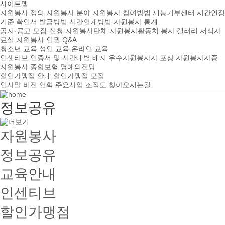
사이트맵
자원봉사 정의
자원봉사 분야
자원봉사 참여방법
재능기부센터
시간인정
기준
확인서 발급방법
시간연계방법
자원봉사 통계
공지·공고
모집·신청
자원봉사단체
자원봉사활동처
봉사 갤러리
서식자
료실
자원봉사 인권
Q&A
청소년 교육
성인 교육
온라인 교육
인센티브
인증서 및 시간대별 배지
우수자원봉사자 포상
자원봉사자증
자원봉사 종합보험
명예의전당
할인가맹점 안내
할인가맹점 모집
인사말
비전
연혁
주요사업
조직도
찾아오시는길
정보공유
자원봉사
정보공유
교육안내
인센티브
할인가맹점