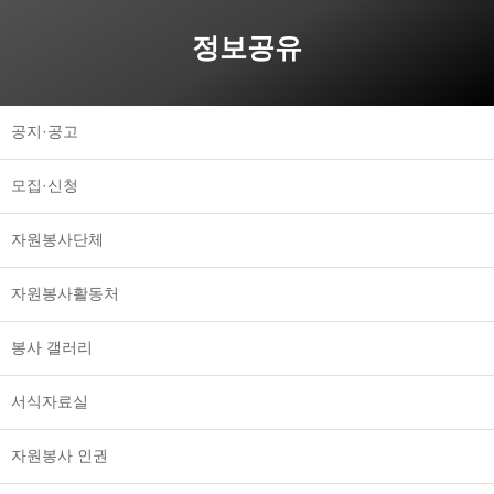
정보공유
공지·공고
모집·신청
자원봉사단체
자원봉사활동처
봉사 갤러리
서식자료실
자원봉사 인권