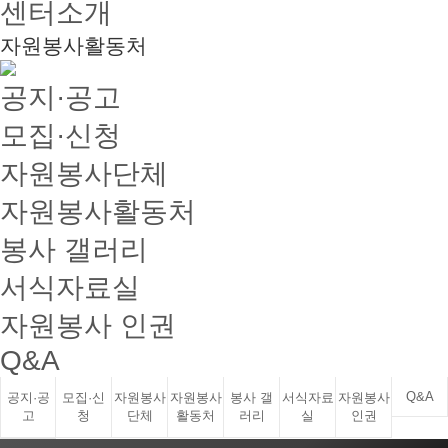
센터소개
자원봉사활동처
공지·공고
모집·신청
자원봉사단체
자원봉사활동처
봉사 갤러리
서식자료실
자원봉사 인권
Q&A
Q&A
공지·공
모집·신
자원봉사
자원봉사
봉사 갤
서식자료
자원봉사
고
청
단체
활동처
러리
실
인권