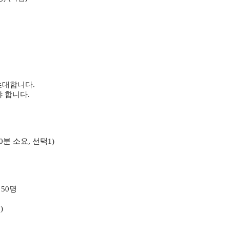
초대합니다.
 합니다.
00분 소요, 선택1)
50명
)