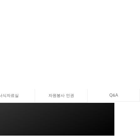
Q&A
서식자료실
자원봉사 인권