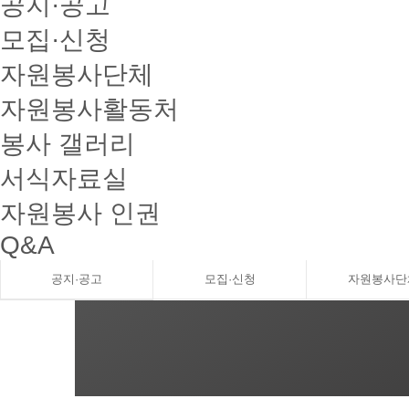
공지·공고
모집·신청
자원봉사단체
자원봉사활동처
봉사 갤러리
서식자료실
자원봉사 인권
Q&A
공지·공고
모집·신청
자원봉사단