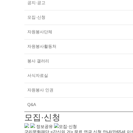
공지·공고
모집·신청
자원봉사단체
자원봉사활동처
봉사 갤러리
서식자료실
자원봉사 인권
Q&A
모집·신청
정보공유
모집·신청
구리문화재단 <갑신의 거> 무료 연극 신청 안내(만65세 이