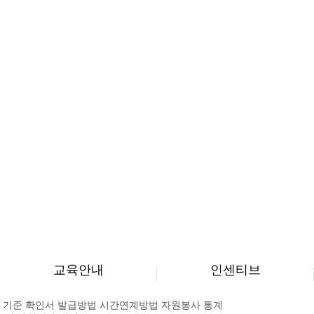
교육안내
인센티브
 기준
확인서 발급방법
시간연계방법
자원봉사 통계