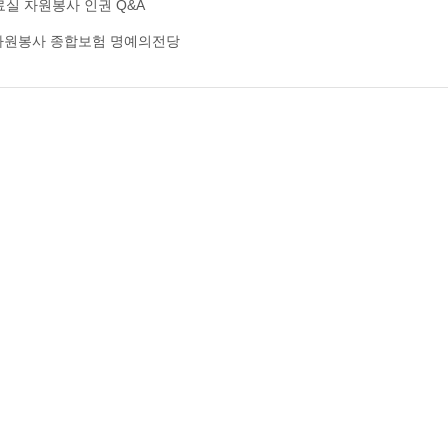
료실
자원봉사 인권
Q&A
자원봉사 종합보험
명예의전당