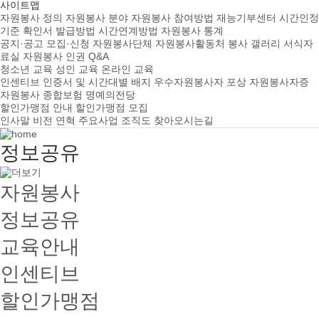
사이트맵
자원봉사 정의
자원봉사 분야
자원봉사 참여방법
재능기부센터
시간인정
기준
확인서 발급방법
시간연계방법
자원봉사 통계
공지·공고
모집·신청
자원봉사단체
자원봉사활동처
봉사 갤러리
서식자
료실
자원봉사 인권
Q&A
청소년 교육
성인 교육
온라인 교육
인센티브
인증서 및 시간대별 배지
우수자원봉사자 포상
자원봉사자증
자원봉사 종합보험
명예의전당
할인가맹점 안내
할인가맹점 모집
인사말
비전
연혁
주요사업
조직도
찾아오시는길
정보공유
자원봉사
정보공유
교육안내
인센티브
할인가맹점