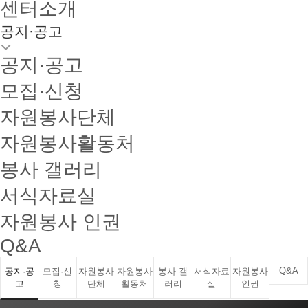
센터소개
공지·공고
공지·공고
모집·신청
자원봉사단체
자원봉사활동처
봉사 갤러리
서식자료실
자원봉사 인권
Q&A
Q&A
공지·공
모집·신
자원봉사
자원봉사
봉사 갤
서식자료
자원봉사
고
청
단체
활동처
러리
실
인권