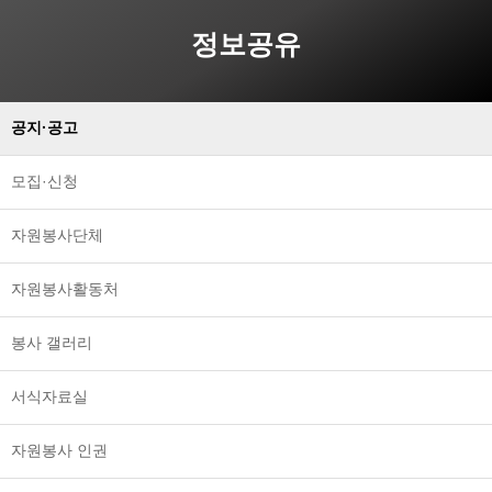
정보공유
공지·공고
모집·신청
자원봉사단체
자원봉사활동처
봉사 갤러리
서식자료실
자원봉사 인권