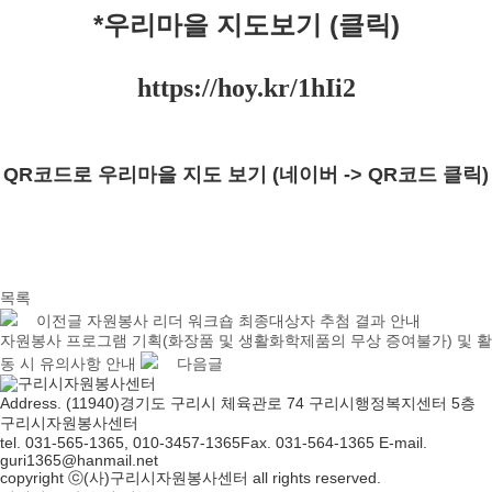
*우리마을 지도보기 (클릭)
https://hoy.kr/1hIi2
QR코드로 우리마을 지도 보기 (네이버 -> QR코드 클릭)
목록
이전글
자원봉사 리더 워크숍 최종대상자 추첨 결과 안내
자원봉사 프로그램 기획(화장품 및 생활화학제품의 무상 증여불가) 및 활
동 시 유의사항 안내
다음글
Address. (11940)경기도 구리시 체육관로 74 구리시행정복지센터 5층
구리시자원봉사센터
tel. 031-565-1365, 010-3457-1365
Fax. 031-564-1365
E-mail.
guri1365@hanmail.net
copyright ⓒ(사)구리시자원봉사센터 all rights reserved.