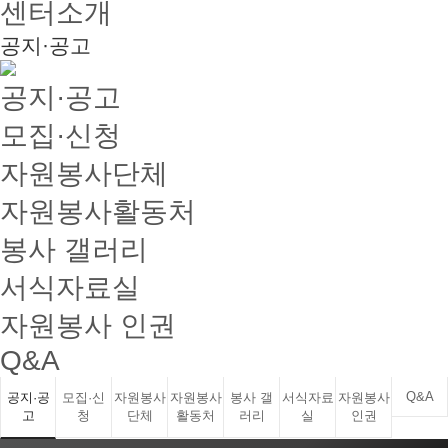
센터소개
공지·공고
공지·공고
모집·신청
자원봉사단체
자원봉사활동처
봉사 갤러리
서식자료실
자원봉사 인권
Q&A
Q&A
공지·공
모집·신
자원봉사
자원봉사
봉사 갤
서식자료
자원봉사
고
청
단체
활동처
러리
실
인권