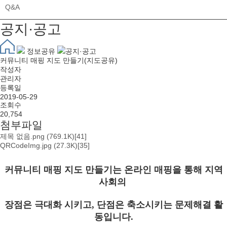
Q&A
공지·공고
정보공유
공지·공고
커뮤니티 매핑 지도 만들기(지도공유)
작성자
관리자
등록일
2019-05-29
조회수
20,754
첨부파일
제목 없음.png
(769.1K)
[41]
QRCodeImg.jpg
(27.3K)
[35]
커뮤니티 매핑 지도 만들기는 온라인 매핑을 통해 지역
사회의
장점은 극대화 시키고, 단점은 축소시키는 문제해결 활
동입니다.