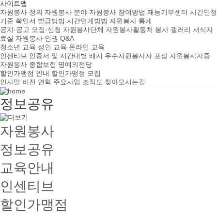
사이트맵
자원봉사 정의
자원봉사 분야
자원봉사 참여방법
재능기부센터
시간인정
기준
확인서 발급방법
시간연계방법
자원봉사 통계
공지·공고
모집·신청
자원봉사단체
자원봉사활동처
봉사 갤러리
서식자
료실
자원봉사 인권
Q&A
청소년 교육
성인 교육
온라인 교육
인센티브
인증서 및 시간대별 배지
우수자원봉사자 포상
자원봉사자증
자원봉사 종합보험
명예의전당
할인가맹점 안내
할인가맹점 모집
인사말
비전
연혁
주요사업
조직도
찾아오시는길
정보공유
자원봉사
정보공유
교육안내
인센티브
할인가맹점