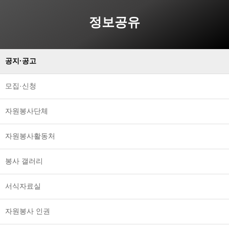
정보공유
공지·공고
모집·신청
자원봉사단체
자원봉사활동처
봉사 갤러리
서식자료실
자원봉사 인권