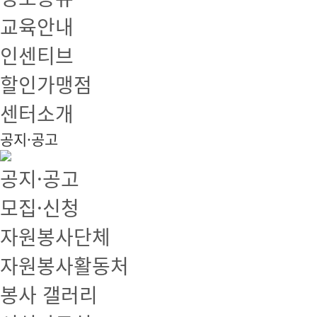
교육안내
인센티브
할인가맹점
센터소개
공지·공고
공지·공고
모집·신청
자원봉사단체
자원봉사활동처
봉사 갤러리