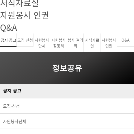
서식자료실
자원봉사 인권
Q&A
공지·공고
모집·신청
자원봉사
자원봉사
봉사 갤러
서식자료
자원봉사
Q&A
단체
활동처
리
실
인권
정보공유
공지·공고
모집·신청
자원봉사단체