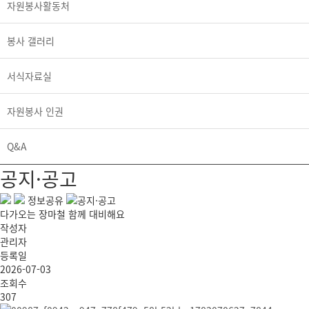
자원봉사활동처
봉사 갤러리
서식자료실
자원봉사 인권
Q&A
공지·공고
정보공유
공지·공고
다가오는 장마철 함께 대비해요
작성자
관리자
등록일
2026-07-03
조회수
307