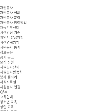
자원봉사
자원봉사 정의
자원봉사 분야
자원봉사 참여방법
재능기부센터
시간인정 기준
확인서 발급방법
시간연계방법
자원봉사 통계
정보공유
공지·공고
모집·신청
자원봉사단체
자원봉사활동처
봉사 갤러리
서식자료실
자원봉사 인권
Q&A
교육안내
청소년 교육
성인 교육