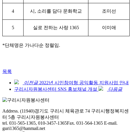
4
시
,
소리를 담다 문화학교
조미선
5
실로 전하는 사랑
1365
이미애
*
단체명은 가나다순 정렬임
.
목록
이전글
2022년 시민참여형 공익활동 지원사업 안내
구리시자원봉사센터 SNS 홍보채널 개설
다음글
Address. (11940)경기도 구리시 체육관로 74 구리시행정복지센
터 5층 구리시자원봉사센터
tel. 031-565-1365, 010-3457-1365
Fax. 031-564-1365
E-mail.
guri1365@hanmail.net