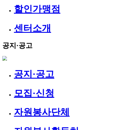
할인가맹점
센터소개
공지·공고
공지·공고
모집·신청
자원봉사단체