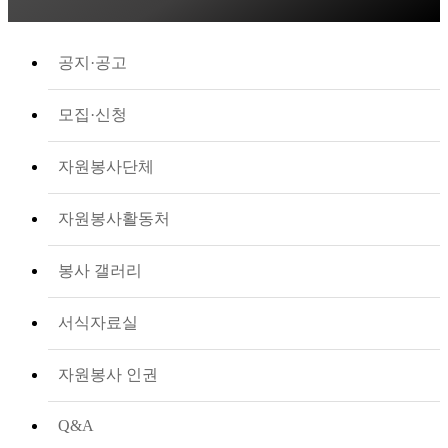
공지·공고
모집·신청
자원봉사단체
자원봉사활동처
봉사 갤러리
서식자료실
자원봉사 인권
Q&A