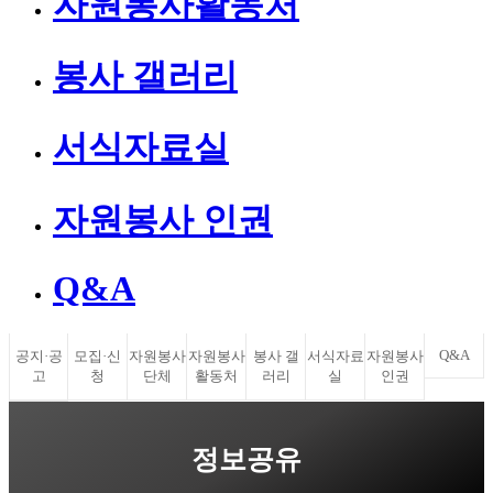
자원봉사활동처
봉사 갤러리
서식자료실
자원봉사 인권
Q&A
Q&A
공지·공
모집·신
자원봉사
자원봉사
봉사 갤
서식자료
자원봉사
고
청
단체
활동처
러리
실
인권
정보공유