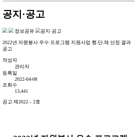
공지·공고
정보공유
공지·공고
2022년 자원봉사 우수 프로그램 지원사업 행.단.채 선정 결과
공고
작성자
관리자
등록일
2022-04-08
조회수
13,441
공고 제
2022
–
2
호