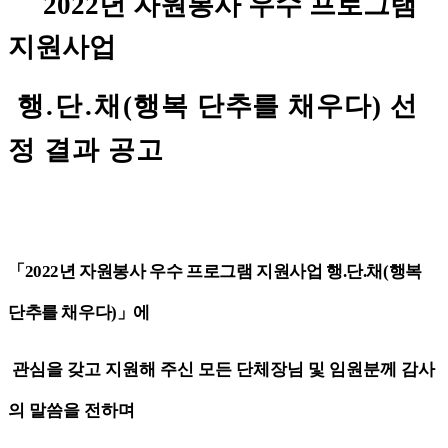
2022
년 자원봉사 우수 프로그램
지원사업
행
.
단
.
채
(
행복 단추를 채우다
)
선
정 결과 공고
「
2022
년 자원봉사 우수 프로그램 지원사업 행
.
단
.
채
(
행복
단추를 채우다
)
」
에
관심을 갖고 지원해 주신 모든 단체장님 및 임원분께 감사
의 말씀을 전하며