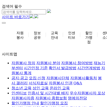
검색어 필수
사이트 바로가기
자원
정보
교육
인센
할인
센
봉사
공유
안내
티브
가맹
소
점
사이트맵
자원봉사 정의
자원봉사 분야
자원봉사 참여방법
재능기
부센터
시간인정 기준
확인서 발급방법
시간연계방법
자
원봉사 통계
공지·공고
모집·신청
자원봉사단체
자원봉사활동처
봉
사 갤러리
서식자료실
자원봉사 인권
Q&A
청소년 교육
성인 교육
온라인 교육
인센티브
인증서 및 시간대별 배지
우수자원봉사자 포상
자원봉사자증
자원봉사 종합보험
명예의전당
할인가맹점 안내
할인가맹점 모집