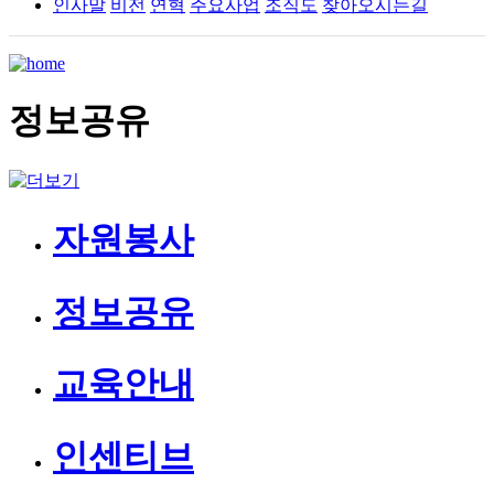
인사말
비전
연혁
주요사업
조직도
찾아오시는길
정보공유
자원봉사
정보공유
교육안내
인센티브