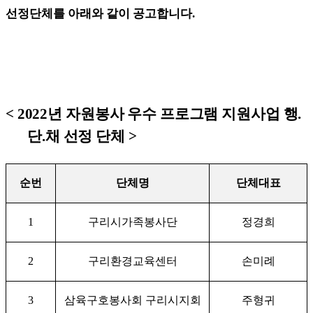
선정단체를 아래와 같이 공고합니다
.
< 2022
년 자원봉사 우수 프로그램 지원사업 행
.
단
.
채 선정 단체
>
순번
단체명
단체대표
1
구리시가족봉사단
정경희
2
구리환경교육센터
손미례
3
삼육구호봉사회 구리시지회
주형귀