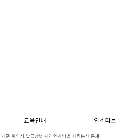
교육안내
인센티브
 기준
확인서 발급방법
시간연계방법
자원봉사 통계