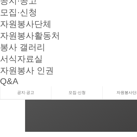
공지·공고
모집·신청
자원봉사단체
자원봉사활동처
봉사 갤러리
서식자료실
자원봉사 인권
Q&A
공지·공고
모집·신청
자원봉사단