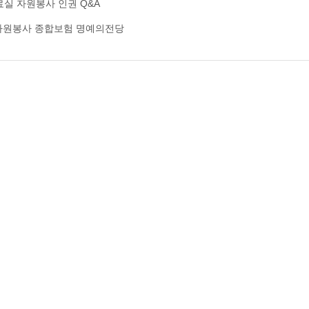
료실
자원봉사 인권
Q&A
자원봉사 종합보험
명예의전당