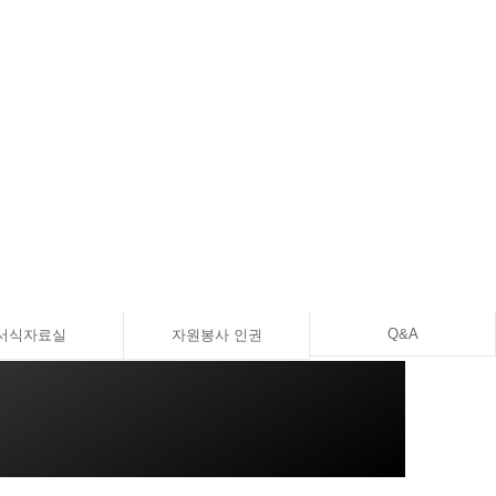
Q&A
서식자료실
자원봉사 인권