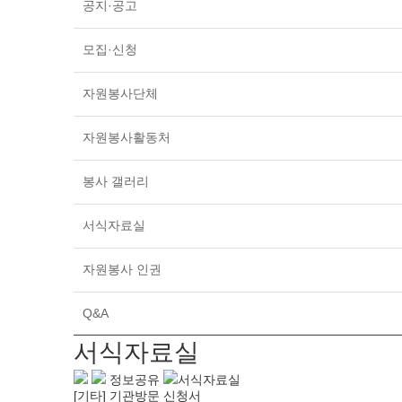
공지·공고
모집·신청
자원봉사단체
자원봉사활동처
봉사 갤러리
서식자료실
자원봉사 인권
Q&A
서식자료실
정보공유
서식자료실
[기타] 기관방문 신청서