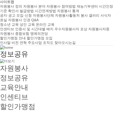
사이트맵
자원봉사 정의
자원봉사 분야
자원봉사 참여방법
재능기부센터
시간인정
기준
확인서 발급방법
시간연계방법
자원봉사 통계
공지·공고
모집·신청
자원봉사단체
자원봉사활동처
봉사 갤러리
서식자
료실
자원봉사 인권
Q&A
청소년 교육
성인 교육
온라인 교육
인센티브
인증서 및 시간대별 배지
우수자원봉사자 포상
자원봉사자증
자원봉사 종합보험
명예의전당
할인가맹점 안내
할인가맹점 모집
인사말
비전
연혁
주요사업
조직도
찾아오시는길
정보공유
자원봉사
정보공유
교육안내
인센티브
할인가맹점