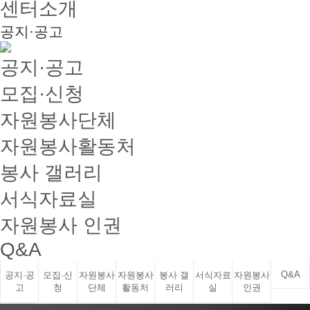
센터소개
공지·공고
공지·공고
모집·신청
자원봉사단체
자원봉사활동처
봉사 갤러리
서식자료실
자원봉사 인권
Q&A
Q&A
공지·공
모집·신
자원봉사
자원봉사
봉사 갤
서식자료
자원봉사
고
청
단체
활동처
러리
실
인권