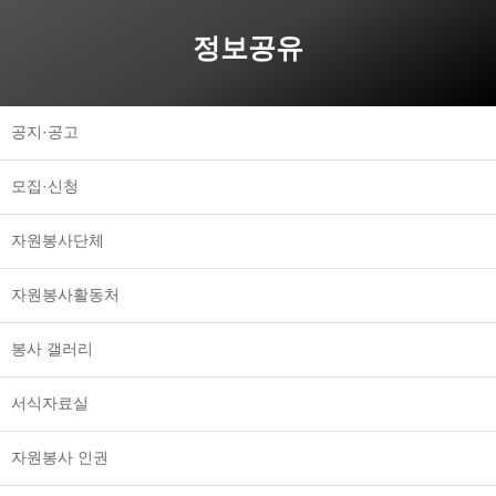
정보공유
공지·공고
모집·신청
자원봉사단체
자원봉사활동처
봉사 갤러리
서식자료실
자원봉사 인권