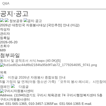
Q&A
공지·공고
정보공유
공지·공고
2026년 대한민국 자원봉사대상 [국민추천] 안내
(마감)
작성자
관리자
등록일
2026-05-20
조회수
689
첨부파일
동의서 및 공적조서 서식.hwpx
(40.0K)
[5]
목록
이전글
2026년 자원봉사 종합보험 안내
5월 가정의 달 연계(아동·청소년·가족) 「모두의 봉사 레시피」 시민참여
캠페인
다음글
Address. (11940)경기도 구리시 체육관로 74 구리시행정복지센터 5층
구리시자원봉사센터
tel. 031-565-1365, 010-3457-1365
Fax. 031-564-1365
E-mail.