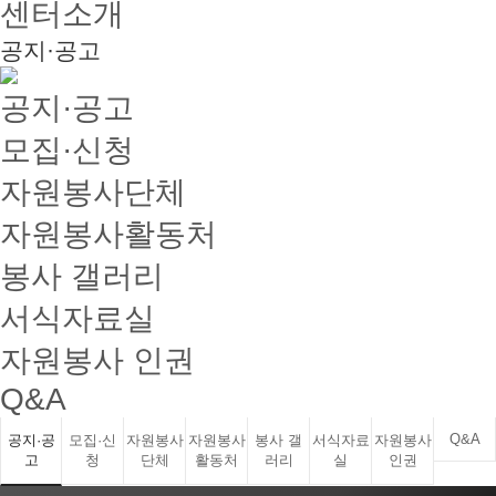
센터소개
공지·공고
공지·공고
모집·신청
자원봉사단체
자원봉사활동처
봉사 갤러리
서식자료실
자원봉사 인권
Q&A
Q&A
공지·공
모집·신
자원봉사
자원봉사
봉사 갤
서식자료
자원봉사
고
청
단체
활동처
러리
실
인권