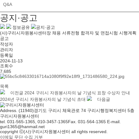
Q&A
공지·공고
정보공유
공지·공고
(사)구리시자원봉사센터장 채용 서류전형 합격자 및 면접시험 시행계획
공고
작성자
관리자
등록일
2024-11-13
조회수
7,685
목록
이전글
2024 구리시 자원봉사자의 날 기념식 표창 수상자 안내
2024년 구리시 자원봉사자의 날 기념식 초대
다음글
Address. (11940)경기도 구리시 체육관로 74 구리시행정복지센터 5층
구리시자원봉사센터
tel. 031-565-1365, 010-3457-1365
Fax. 031-564-1365
E-mail.
guri1365@hanmail.net
copyright ⓒ(사)구리시자원봉사센터 all rights reserved.
이메일 무단 수집 거부