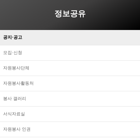
정보공유
공지·공고
모집·신청
자원봉사단체
자원봉사활동처
봉사 갤러리
서식자료실
자원봉사 인권