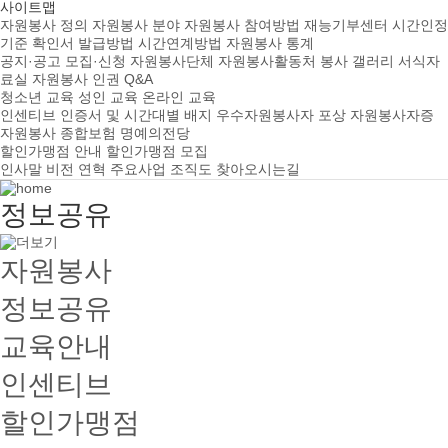
사이트맵
자원봉사 정의
자원봉사 분야
자원봉사 참여방법
재능기부센터
시간인정
기준
확인서 발급방법
시간연계방법
자원봉사 통계
공지·공고
모집·신청
자원봉사단체
자원봉사활동처
봉사 갤러리
서식자
료실
자원봉사 인권
Q&A
청소년 교육
성인 교육
온라인 교육
인센티브
인증서 및 시간대별 배지
우수자원봉사자 포상
자원봉사자증
자원봉사 종합보험
명예의전당
할인가맹점 안내
할인가맹점 모집
인사말
비전
연혁
주요사업
조직도
찾아오시는길
정보공유
자원봉사
정보공유
교육안내
인센티브
할인가맹점